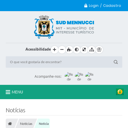
Login / Cadastro
Acessibilidade
Acompanhe-nos:
MENU
Principal
Notícias
Transparência
Notícias
Notícia