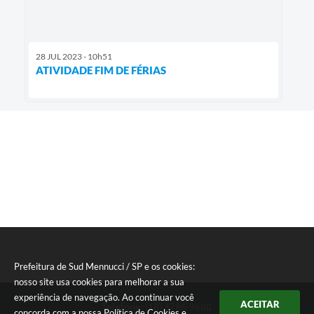
28 JUL 2023 - 10h51
ATIVIDADE FIM DE FÉRIAS
Prefeitura de Sud Mennucci / SP e os cookies:
nosso site usa cookies para melhorar a sua
experiência de navegação. Ao continuar você
ACEITAR
Telefone: (18) 3786-9600
concorda com a nossa
Política de Cookies
e