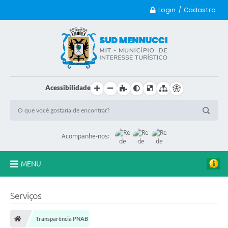
Login / Cadastro
Acessibilidade
Acompanhe-nos:
MENU
Principal
Serviços
Transparência
Transparência PNAB