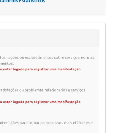
latórios Estatísticos
formações ou esclarecimentos sobre serviços, normas
imentos.
io estar logado para registrar uma manifestação
satisfações ou problemas relacionados a serviços
io estar logado para registrar uma manifestação
mendações para tornar os processos mais eficientes e