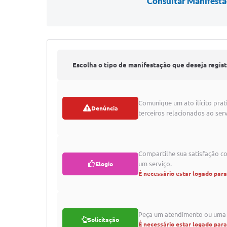
Consultar Manifest
Escolha o tipo de manifestação que deseja regist
Comunique um ato ilícito prat
Denúncia
terceiros relacionados ao serv
Compartilhe sua satisfação 
um serviço.
Elogio
É necessário estar logado par
Peça um atendimento ou uma 
Solicitação
É necessário estar logado par