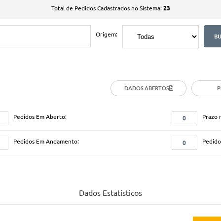
23
Total de Pedidos Cadastrados no Sistema:
Origem:
DADOS ABERTOS
P
Pedidos Em Aberto:
Prazo 
0
Pedidos Em Andamento:
Pedidos
0
Dados Estatísticos