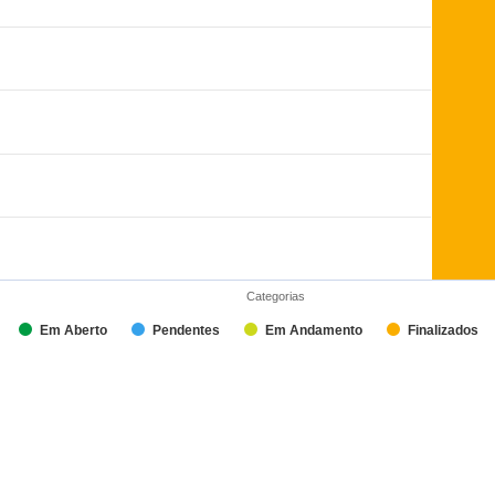
Categorias
Em Aberto
Pendentes
Em Andamento
Finalizados