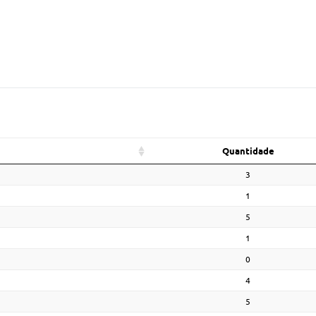
Quantidade
3
1
5
1
0
4
5