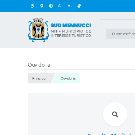
A+
A-
Ouvidoria
Principal
Ouvidoria