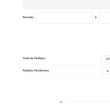
Período:
à
Total de Pedidos:
23
Pedidos Pendentes:
0
25