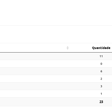
Quantidade
11
0
6
2
3
1
23