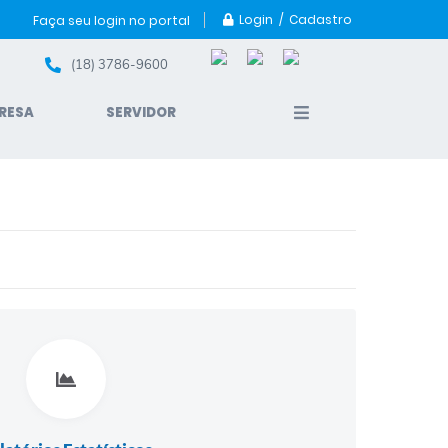
Login / Cadastro
Faça seu login no portal
(18) 3786-9600
RESA
SERVIDOR