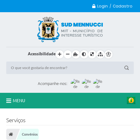
Login / Cadastro
Acessibilidade
Acompanhe-nos:
MENU
Principal
Serviços
Transparência
Convênios