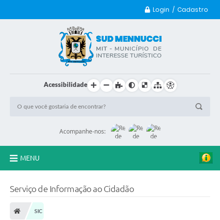
Login / Cadastro
Acessibilidade
Acompanhe-nos:
MENU
Principal
Serviço de Informação ao Cidadão
Transparência
SIC