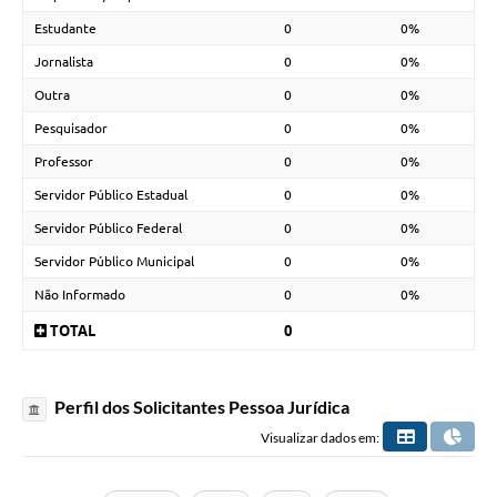
Estudante
0
0%
Jornalista
0
0%
Outra
0
0%
Pesquisador
0
0%
Professor
0
0%
Servidor Público Estadual
0
0%
Servidor Público Federal
0
0%
Servidor Público Municipal
0
0%
Não Informado
0
0%
TOTAL
0
Perfil dos Solicitantes Pessoa Jurídica
Visualizar dados em: