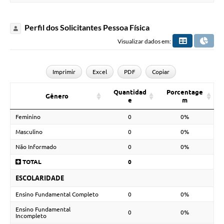
Perfil dos Solicitantes Pessoa Física
Visualizar dados em:
Imprimir
Excel
PDF
Copiar
Quantidad
Porcentage
Gênero
e
m
Feminino
0
0%
Masculino
0
0%
Não Informado
0
0%
TOTAL
0
ESCOLARIDADE
Ensino Fundamental Completo
0
0%
Ensino Fundamental
0
0%
Incompleto