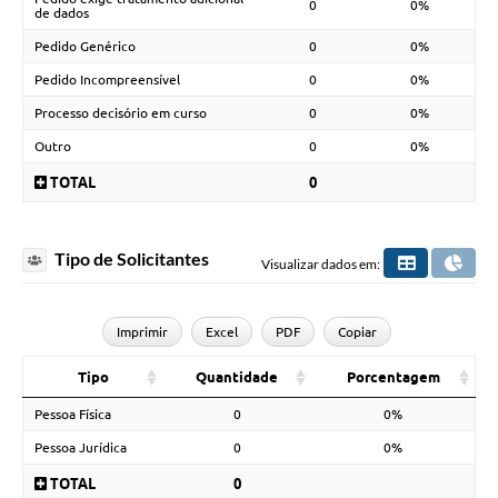
0
0%
de dados
Pedido Genérico
0
0%
Pedido Incompreensível
0
0%
Processo decisório em curso
0
0%
Outro
0
0%
TOTAL
0
Tipo de Solicitantes
Visualizar dados em:
Imprimir
Excel
PDF
Copiar
Tipo
Quantidade
Porcentagem
Pessoa Física
0
0%
Pessoa Jurídica
0
0%
TOTAL
0