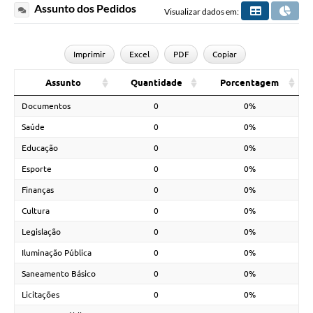
Assunto dos Pedidos
Visualizar dados em:
Imprimir
Excel
PDF
Copiar
Assunto
Quantidade
Porcentagem
Documentos
0
0%
Saúde
0
0%
Educação
0
0%
Esporte
0
0%
Finanças
0
0%
Cultura
0
0%
Legislação
0
0%
Iluminação Pública
0
0%
Saneamento Básico
0
0%
Licitações
0
0%