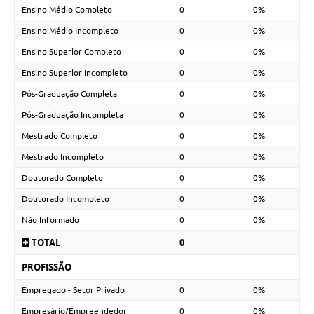
Ensino Médio Completo
0
0%
Ensino Médio Incompleto
0
0%
Ensino Superior Completo
0
0%
Ensino Superior Incompleto
0
0%
Pós-Graduação Completa
0
0%
Pós-Graduação Incompleta
0
0%
Mestrado Completo
0
0%
Mestrado Incompleto
0
0%
Doutorado Completo
0
0%
Doutorado Incompleto
0
0%
Não Informado
0
0%
TOTAL
0
PROFISSÃO
Empregado - Setor Privado
0
0%
Empresário/Empreendedor
0
0%