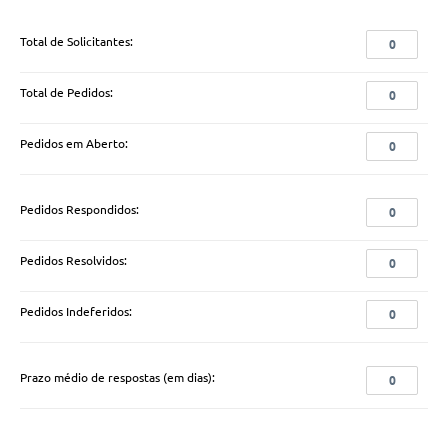
Total de Solicitantes:
0
Total de Pedidos:
0
Pedidos em Aberto:
0
Pedidos Respondidos:
0
Pedidos Resolvidos:
0
Pedidos Indeferidos:
0
Prazo médio de respostas (em dias):
0