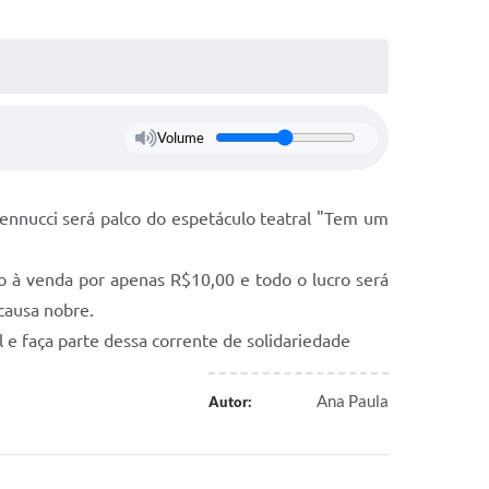
Volume
ennucci será palco do espetáculo teatral "Tem um
ão à venda por apenas R$10,00 e todo o lucro será
causa nobre.
 e faça parte dessa corrente de solidariedade
Ana Paula
Autor: