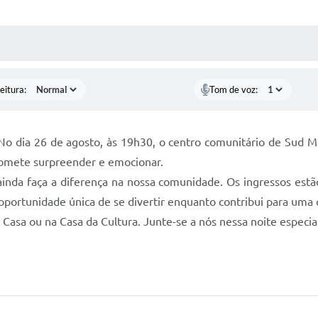
 MÍDIAS
RECEBA NOTÍCIAS
eitura:
Tom de voz:
 No dia 26 de agosto, às 19h30, o centro comunitário de Sud M
promete surpreender e emocionar.
ainda faça a diferença na nossa comunidade. Os ingressos est
ortunidade única de se divertir enquanto contribui para uma 
Casa ou na Casa da Cultura. Junte-se a nós nessa noite especial