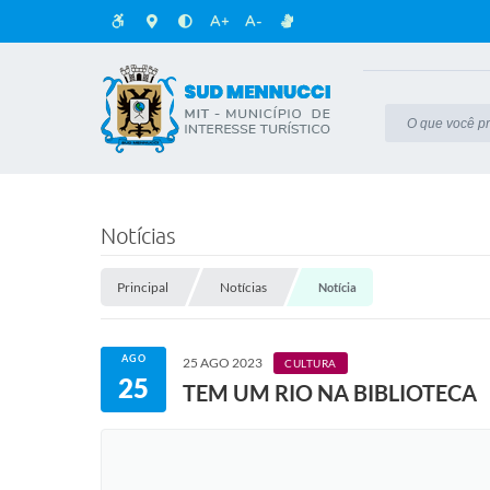
A+
A-
Notícias
Principal
Notícias
Notícia
AGO
25 AGO 2023
CULTURA
25
TEM UM RIO NA BIBLIOTECA