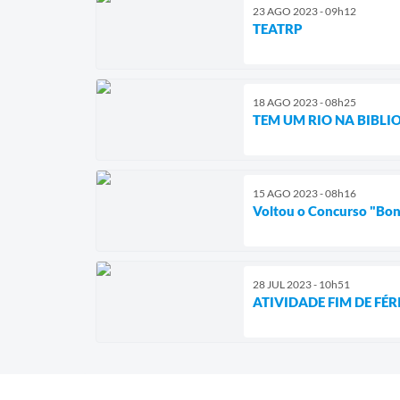
23 AGO 2023 - 09h12
TEATRP
18 AGO 2023 - 08h25
TEM UM RIO NA BIBLI
15 AGO 2023 - 08h16
Voltou o Concurso "Bone
28 JUL 2023 - 10h51
ATIVIDADE FIM DE FÉR