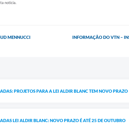
ta notícia.
 SUD MENNUCCI
INFORMAÇÃO DO VTN – INS
DAS: PROJETOS PARA A LEI ALDIR BLANC TEM NOVO PRAZO 
DAS LEI ALDIR BLANC: NOVO PRAZO É ATÉ 25 DE OUTUBRO