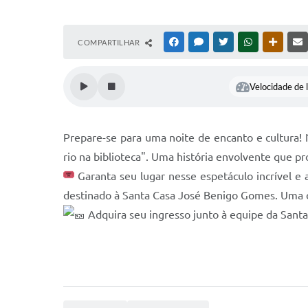
COMPARTILHAR
FACEBOOK
MESSENGER
TWITTER
WHATSAPP
OUTRAS
Velocidade de l
Prepare-se para uma noite de encanto e cultura!
rio na biblioteca". Uma história envolvente que 
Garanta seu lugar nesse espetáculo incrível e 
destinado à Santa Casa José Benigo Gomes. Uma op
Adquira seu ingresso junto à equipe da Santa 