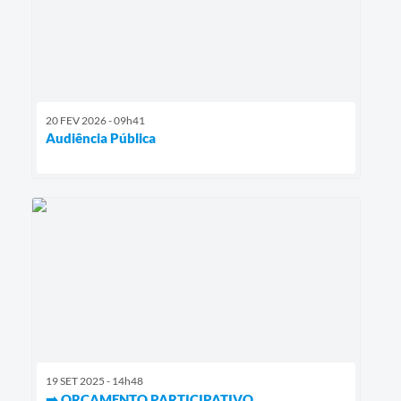
20 FEV 2026 - 09h41
Audiência Pública
19 SET 2025 - 14h48
➡️ ORÇAMENTO PARTICIPATIVO