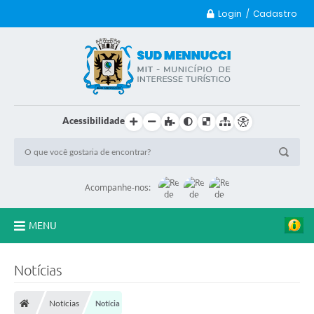
Login / Cadastro
Acessibilidade
Acompanhe-nos:
MENU
Principal
Notícias
Transparência
Notícias
Notícia