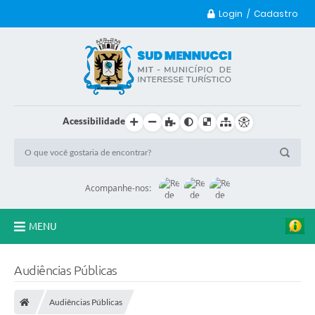
Login / Cadastro
Acessibilidade
Acompanhe-nos:
MENU
Principal
Audiências Públicas
Transparência
Audiências Públicas