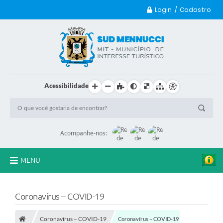
Login / Cadastro
Acessibilidade
Acompanhe-nos:
MENU
Principal
Coronavírus – COVID-19
Transparência
Coronavírus – COVID-19
Coronavírus – COVID-19