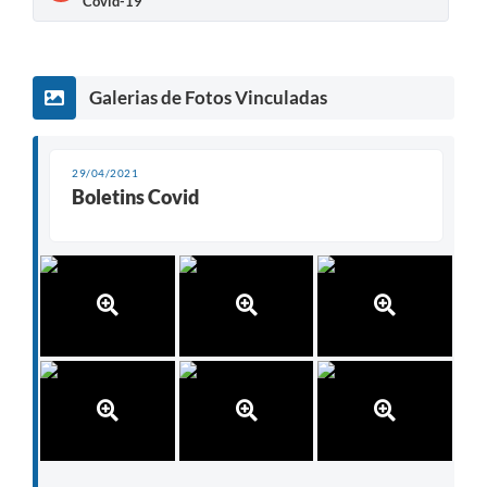
Covid-19
Contato
Sistemas Prefeitura
Galerias de Fotos Vinculadas
Prestação de Contas
Gestão em Saúde
29/04/2021
Boletins Covid
SEBRAE AQUI
Obras