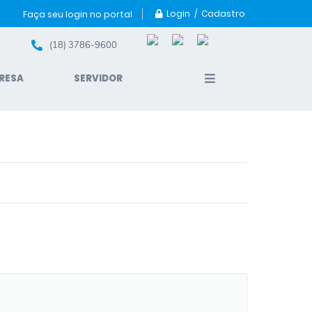
Login / Cadastro
Faça seu login no portal
(18) 3786-9600
RESA
SERVIDOR