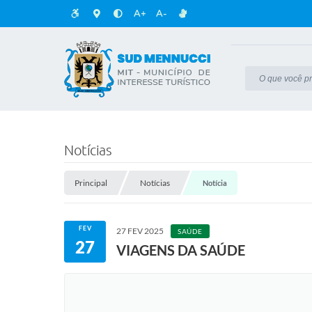
A+
A-
Notícias
Principal
Notícias
Notícia
FEV
27 FEV 2025
SAÚDE
27
VIAGENS DA SAÚDE