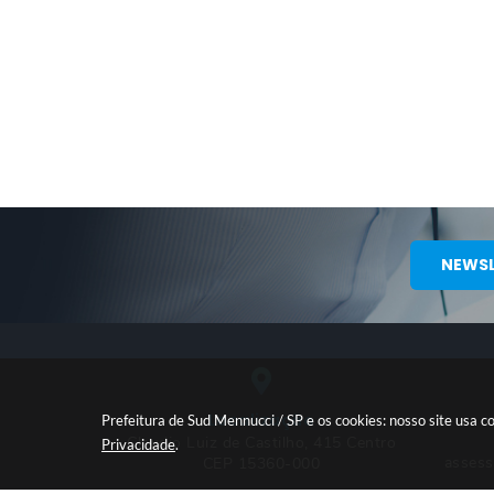
NEWSL
Localização
Prefeitura de Sud Mennucci / SP e os cookies: nosso site usa
Claudio Luiz de Castilho, 415 Centro
Privacidade
.
asses
CEP 15360-000