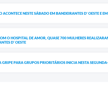
O ACONTECE NESTE SÁBADO EM BANDEIRANTES D' OESTE E E
OM O HOSPITAL DE AMOR, QUASE 700 MULHERES REALIZARA
NTES D’ OESTE
GRIPE PARA GRUPOS PRIORITÁRIOS INICIA NESTA SEGUNDA-