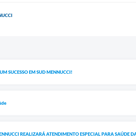
NUCCI
 UM SUCESSO EM SUD MENNUCCI!
úde
ENNUCCI REALIZARÁ ATENDIMENTO ESPECIAL PARA SAÚDE D