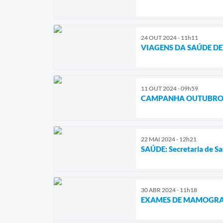
24 OUT 2024 - 11h11
VIAGENS DA SAÚDE DE
11 OUT 2024 - 09h59
CAMPANHA OUTUBRO 
22 MAI 2024 - 12h21
SAÚDE: Secretaria de Sa
30 ABR 2024 - 11h18
EXAMES DE MAMOGRA