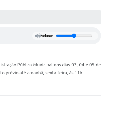
Volume
stração Pública Municipal nos dias 03, 04 e 05 de
o prévio até amanhã, sexta-feira, às 11h.