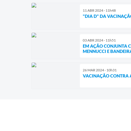
11 ABR 2024 - 11h48
"DIA D" DA VACINAÇÃ
03 ABR 2024 - 11h51
EM AÇÃO CONJUNTA C
MENNUCCI E BANDEIRA
26 MAR 2024 - 10h31
VACINAÇÃO CONTRA A 