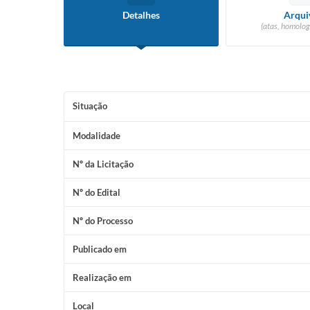
Detalhes
Arqui
(atas, homolog
Situação
Modalidade
Nº da Licitação
Nº do Edital
Nº do Processo
Publicado em
Realização em
Local