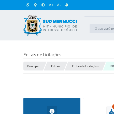
A+
A-
Editais de Licitações
Principal
Editais
Editais de Licitações
PR