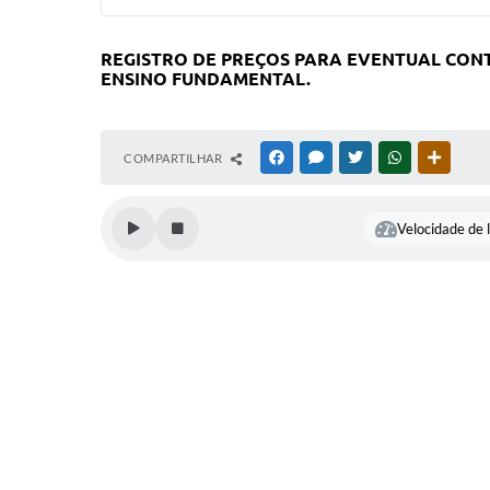
REGISTRO DE PREÇOS PARA EVENTUAL CON
ENSINO FUNDAMENTAL.
COMPARTILHAR
FACEBOOK
MESSENGER
TWITTER
WHATSAPP
OUTRAS
Velocidade de l