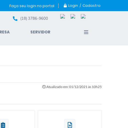
Login / Cadastro
Faça seu login no portal
(18) 3786-9600
RESA
SERVIDOR
Atualizado em: 01/12/2021 às 10h25