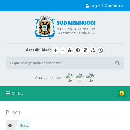
Login / Cadastro
Acessibilidade
Acompanhe-nos:
MENU
Principal
Busca
Transparência
Busca