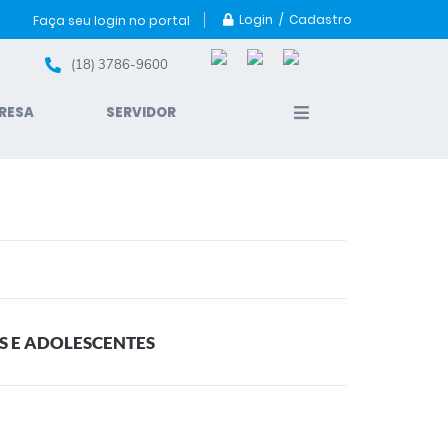
Login / Cadastro
Faça seu login no portal
(18) 3786-9600
RESA
SERVIDOR
S E ADOLESCENTES