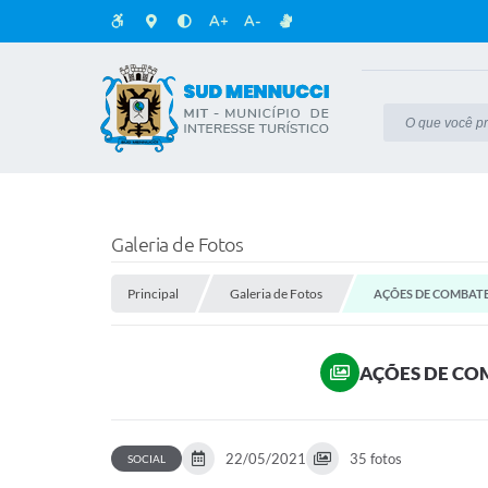
A+
A-
Galeria de Fotos
Principal
Galeria de Fotos
AÇÕES DE COMBATE
AÇÕES DE CO
22/05/2021
35 fotos
SOCIAL