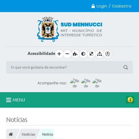
Login / Cadastro
Acessibilidade
Acompanhe-nos:
MENU
Principal
Notícias
Transparência
Notícias
Notícia