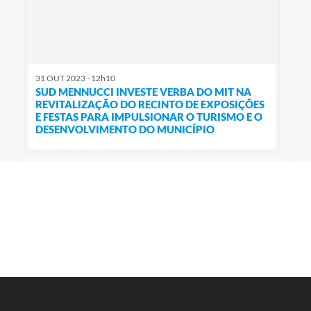
31 OUT 2023 - 12h10
SUD MENNUCCI INVESTE VERBA DO MIT NA
REVITALIZAÇÃO DO RECINTO DE EXPOSIÇÕES
E FESTAS PARA IMPULSIONAR O TURISMO E O
DESENVOLVIMENTO DO MUNICÍPIO