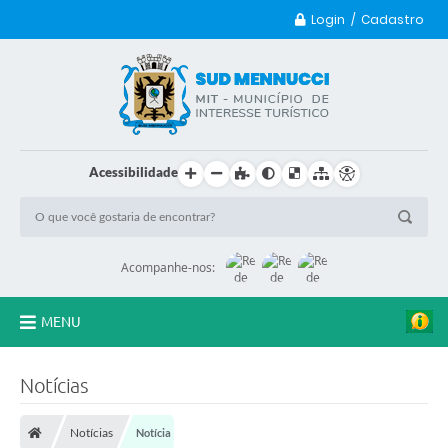
Login / Cadastro
Acessibilidade
Acompanhe-nos:
MENU
Principal
Notícias
Transparência
Notícias
Notícia