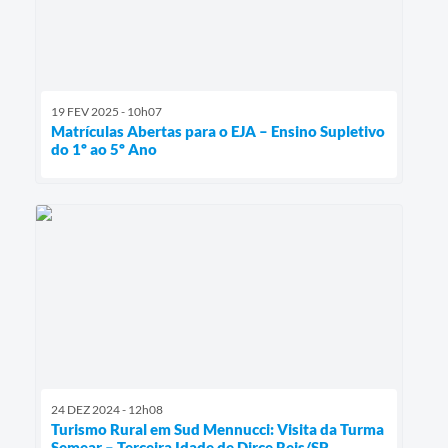
19 FEV 2025 - 10h07
Matrículas Abertas para o EJA – Ensino Supletivo
do 1º ao 5º Ano
24 DEZ 2024 - 12h08
Turismo Rural em Sud Mennucci: Visita da Turma
Semear – Terceira Idade de Dirce Reis/SP