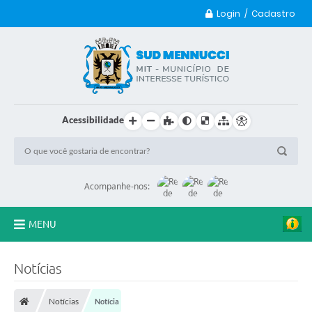
Login / Cadastro
Acessibilidade
Acompanhe-nos:
MENU
Principal
Notícias
Transparência
Notícias
Notícia